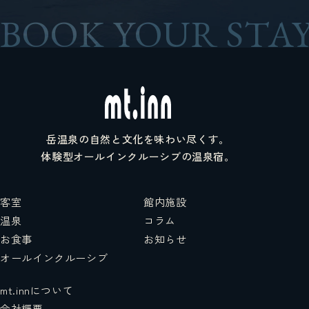
BOOK YOUR STAY
岳温泉の自然と文化を味わい尽くす。
体験型オールインクルーシブの温泉宿。
客室
館内施設
温泉
コラム
お食事
お知らせ
オールインクルーシブ
mt.innについて
会社概要