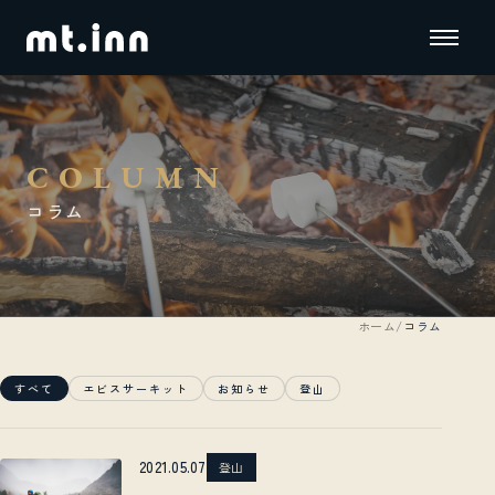
COLUMN
コラム
ホーム
コラム
すべて
エビスサーキット
お知らせ
登山
2021.05.07
登山