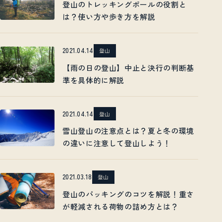
登山のトレッキングポールの役割と
は？使い方や歩き方を解説
2021.04.14
登山
【雨の日の登山】中止と決行の判断基
準を具体的に解説
2021.04.14
登山
雪山登山の注意点とは？夏と冬の環境
の違いに注意して登山しよう！
2021.03.18
登山
登山のパッキングのコツを解説！重さ
が軽減される荷物の詰め方とは？