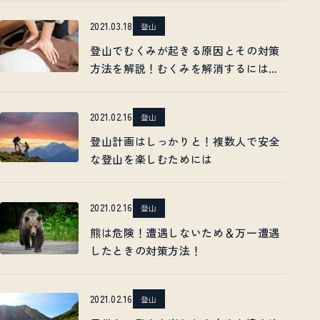
2021.03.18
登山
登山でむくみが起きる原因とその対策
方法を解説！むくみを解消するにはど
うすればいい？
2021.02.16
登山
登山計画はしっかりと！複数人で安全
な登山を楽しむためには
2021.02.16
登山
熊は危険！遭遇しないため＆万一遭遇
したときの対策方法！
2021.02.16
登山