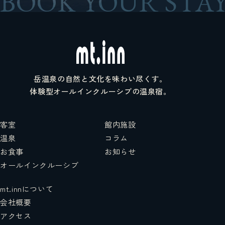
BOOK YOUR STAY
岳温泉の自然と文化を味わい尽くす。
体験型オールインクルーシブの温泉宿。
客室
館内施設
温泉
コラム
お食事
お知らせ
オールインクルーシブ
mt.innについて
会社概要
アクセス