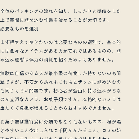
全体のパッキングの流れを知り、しっかりと準備をした
上で実際に詰め込む作業を始めることが大切です。
必要なものを選別
まず押さえておきたいのは必要なものの選別で、基本的
には色々なアイテムがある方が安心ではあるものの、詰
め込み過ぎは体力の消耗を招くためよくありません。
無駄に自信がある人が最小限の荷物しか持たないのも問
題ですが、不安からあれもこれもとザックに詰め込むの
も同じくらい問題です。初心者が登山に持ち込みがちな
のが立派なカメラ、お菓子類ですが、本格的なカメラは
重たくて負担が増えることからおすすめできません。
お菓子類は携行食に分類できなくもないものの、喉が渇
きやすいことや出し入れに手間がかかること、ゴミの始
末が発生することなどから登山向きではありません。