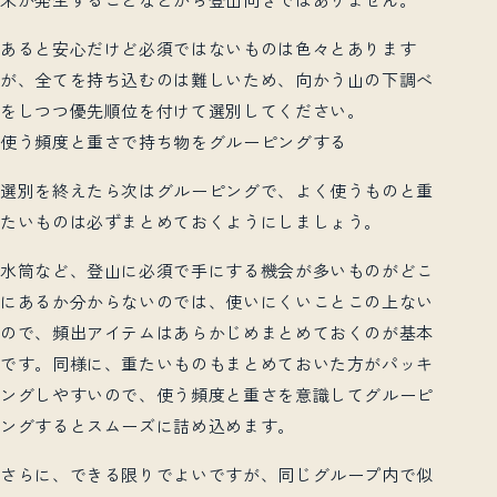
あると安心だけど必須ではないものは色々とあります
が、全てを持ち込むのは難しいため、向かう山の下調べ
をしつつ優先順位を付けて選別してください。
使う頻度と重さで持ち物をグルーピングする
選別を終えたら次はグルーピングで、よく使うものと重
たいものは必ずまとめておくようにしましょう。
水筒など、登山に必須で手にする機会が多いものがどこ
にあるか分からないのでは、使いにくいことこの上ない
ので、頻出アイテムはあらかじめまとめておくのが基本
です。同様に、重たいものもまとめておいた方がパッキ
ングしやすいので、使う頻度と重さを意識してグルーピ
ングするとスムーズに詰め込めます。
さらに、できる限りでよいですが、同じグループ内で似