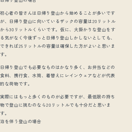
初心者の皆さんは日帰り登山から始めることが多いです
が、日帰り登山に向いているザックの容量は
20
リットル
から
30
リットルくらいです。仮に、大掛かりな登山をす
る気がなく今後ずっと日帰り登山しかしないとしても、
できれば
25
リットルの容量は確保した方がよいと思いま
す。
日帰り登山でも必要なものはかなり多く、お弁当などの
食料、携行食、水筒、着替えにレインウェアなどが代表
的な荷物です。
実際にはもっと多くのものが必要ですが、最低限の持ち
物で登山に挑むのなら
20
リットルでも十分だと思いま
す。
泊を伴う登山の場合