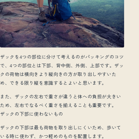
ザックを
4
つの部位に分けて考えるのがパッキングのコツ
で、
4
つの部位とは下部、背中側、外側、上部です。ザッ
クの荷物は横向きより縦向きの方が取り出しやすいた
め、できる限り縦を意識するとよいと思います。
また、ザックの左右で重さが違うと体への負担が大きい
ため、左右でなるべく重さを揃えることも重要です。
ザックの下部に使わないもの
ザックの下部は最も荷物を取り出しにくいため、歩いて
いる時に使わず、かつ軽めのものを配置します。