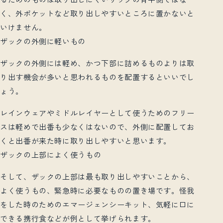
く、外ポケットなど取り出しやすいところに置かないと
いけません。
ザックの外側に軽いもの
ザックの外側には軽め、かつ下部に詰めるものよりは取
り出す機会が多いと思われるものを配置するといいでし
ょう。
レインウェアやミドルレイヤーとして使うためのフリー
スは軽めで出番も少なくはないので、外側に配置してお
くと出番が来た時に取り出しやすいと思います。
ザックの上部によく使うもの
そして、ザックの上部は最も取り出しやすいことから、
よく使うもの、緊急時に必要なものの置き場です。怪我
をした時のためのエマージェンシーキット、気軽に口に
できる携行食などが例として挙げられます。