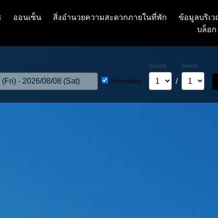
ร
ออนเซ็น
สิ่งอำนวยความสะดวกภายในที่พัก
ข้อมูลบริ
บล็อก
Guests
Rooms
Undecided
/