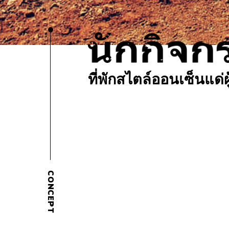
ที่พักสไตล์ออนเซ็นแด่ผู
CONCEPT