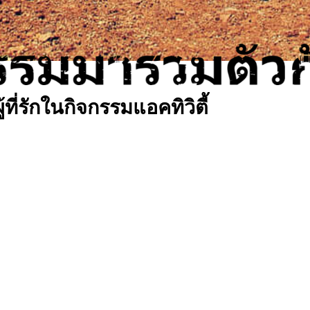
้ที่รักในกิจกรรมแอคทิวิตี้