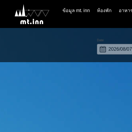
ข้อมูล mt. inn
ห้องพัก
อาหา
Date