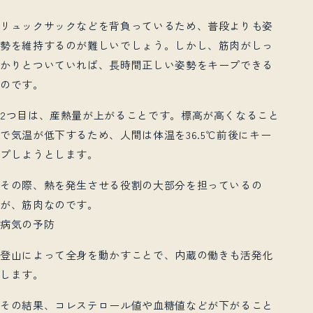
リュックサックなどを背負っているため、普段よりも姿
勢を維持するのが難しいでしょう。しかし、筋肉がしっ
かりとついていれば、長時間正しい姿勢をキープできる
のです。
2つ目は、産熱量が上がることです。標高が高くなること
で気温が低下するため、人間は体温を36.5℃前後にキー
プしようとします。
その際、熱を発生させる役割の大部分を担っているの
が、筋肉なのです。
病気の予防
登山によって全身を動かすことで、内蔵の働きも活発化
します。
その結果、コレステロール値や血糖値などが下がること