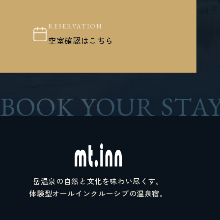
RESERVATION
空室確認はこちら
BOOK YOUR STAY
岳温泉の自然と文化を味わい尽くす。
体験型オールインクルーシブの温泉宿。