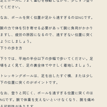
足とポールにうまく重心を移動しながら、少しずつ登っ
てください。
なお、ポールを突く位置が足から遠すぎるのはNGです。
腕の力で体を引き寄せる必要があって腕に負荷がかかり
ますし、疲労の原因になるので、遠すぎない位置に突く
ようにしましょう。
下りの歩き方
下りでは、平地の半分以下の歩幅で歩いてください。足
場をよく見て、足の裏全体でやさしく着地しましょう。
トレッキングポールは、足を出したすぐ横、または少し
下の位置に突くのがポイントです。
なお、登りと同じく、ポールを遠すぎる位置に突くのは
NGです。腕で体重を支えないといけなくなり、腕を痛め
る可能性があります。