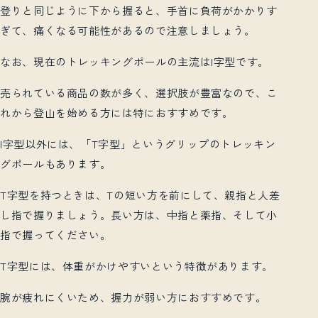
登りと同じように下から握ると、手首に負荷がかかりす
ぎて、痛くなる可能性があるので注意しましょう。
なお、現在のトレッキングポールの主流はI字型です。
売られている商品の数が多く、選択肢が豊富なので、こ
れから登山を始める方には特におすすめです。
I字型以外には、「T字型」というグリップのトレッキン
グポールもあります。
T字型を持つときは、Tの短い方を前にして、親指と人差
し指で握りましょう。長い方は、中指と薬指、そして小
指で握ってください。
T字型には、体重がかけやすいという特徴があります。
腕が疲れにくいため、握力が弱い方におすすめです。