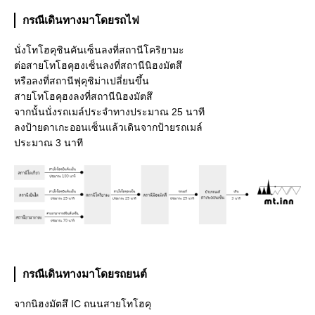
กรณีเดินทางมาโดยรถไฟ
นั่งโทโฮคุชินคันเซ็นลงที่สถานีโคริยามะ
ต่อสายโทโฮคุฮงเซ็นลงที่สถานีนิฮงมัตสึ
หรือลงที่สถานีฟุคุชิม่าเปลี่ยนขึ้น
สายโทโฮคุฮงลงที่สถานีนิฮงมัตสึ
จากนั้นนั่งรถเมล์ประจำทางประมาณ 25 นาที
ลงป้ายดาเกะออนเซ็นแล้วเดินจากป้ายรถเมล์
ประมาณ 3 นาที
กรณีเดินทางมาโดยรถยนต์
จากนิฮงมัตสึ IC ถนนสายโทโฮคุ